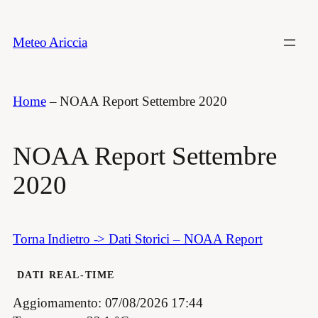
Vai
al
Meteo Ariccia
contenuto
Home
–
NOAA Report Settembre 2020
NOAA Report Settembre
2020
Torna Indietro -> Dati Storici – NOAA Report
DATI REAL-TIME
Aggiornamento: 07/08/2026 17:44