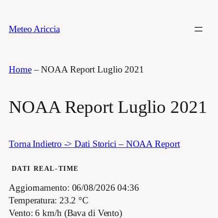
Vai
al
Meteo Ariccia
contenuto
Home
–
NOAA Report Luglio 2021
NOAA Report Luglio 2021
Torna Indietro -> Dati Storici – NOAA Report
DATI REAL-TIME
Aggiornamento: 06/08/2026 04:36
Temperatura: 23.2 °C
Vento: 6 km/h (Bava di Vento)